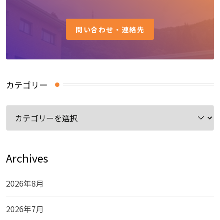
問い合わせ・連絡先
カテゴリー
カ
テ
ゴ
リ
Archives
ー
2026年8月
2026年7月