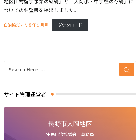
地区山村留学事業の継続」と「大岡小・中学校の存続」に
ついての要望書を提出しました。
自治協だより８年５月号
ダウンロード
サイト管理運営者
長野市大岡地区
住民自治協議会 事務局