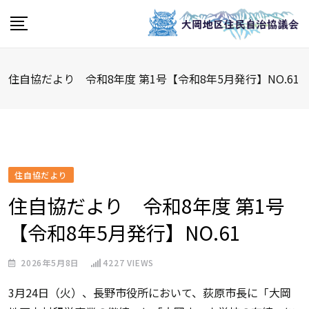
Skip
to
content
住自協だより 令和8年度 第1号【令和8年5月発行】NO.61
住自協だより
住自協だより 令和8年度 第1号
【令和8年5月発行】NO.61
2026年5月8日
4227
VIEWS
3月24日（火）、長野市役所において、荻原市長に「大岡