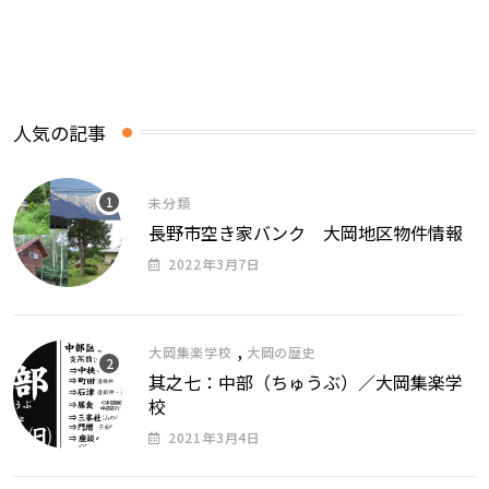
人気の記事
未分類
長野市空き家バンク 大岡地区物件情報
2022年3月7日
,
大岡集楽学校
大岡の歴史
其之七：中部（ちゅうぶ）／大岡集楽学
校
2021年3月4日