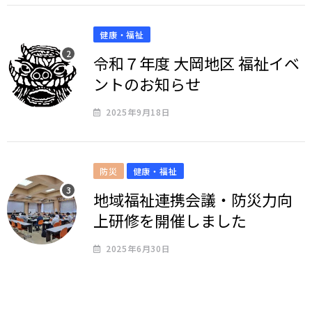
健康・福祉
令和７年度 大岡地区 福祉イベ
ントのお知らせ
2025年9月18日
防災
健康・福祉
地域福祉連携会議・防災力向
上研修を開催しました
2025年6月30日