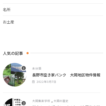
名所
お土産
人気の記事
未分類
長野市空き家バンク 大岡地区物件情報
2022年3月7日
,
大岡集楽学校
大岡の歴史