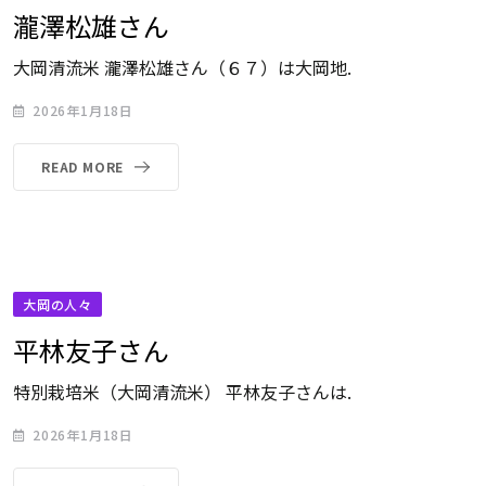
瀧澤松雄さん
大岡清流米 瀧澤松雄さん（６７）は大岡地.
2026年1月18日
READ MORE
大岡の人々
平林友子さん
特別栽培米（大岡清流米） 平林友子さんは.
2026年1月18日