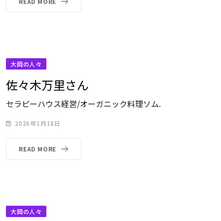
READ MORE
大岡の人々
佐々木万里さん
セラピーハウス経営/オーガニック料理ソム.
2026年1月18日
READ MORE
大岡の人々