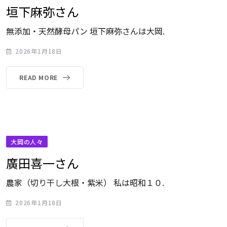
垣下麻弥さん
無添加・天然酵母パン 垣下麻弥さんは大岡.
2026年1月18日
READ MORE
大岡の人々
廣田喜一さん
農家（切り干し大根・紫米） 私は昭和１０.
2026年1月18日