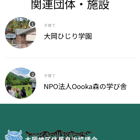
関連団体・施設
子育て
大岡ひじり学園
子育て
NPO法人Oooka森の学び舎