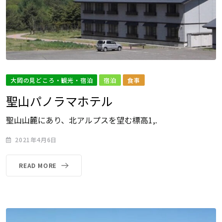
大岡の見どころ・観光・宿泊
宿泊
食事
聖山パノラマホテル
聖山山麓にあり、北アルプスを望む標高1,.
2021年4月6日
READ MORE