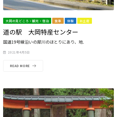
大岡の見どころ・観光・宿泊
食事
体験
お土産
道の駅 大岡特産センター
国道19号線沿いの犀川のほとりにあり、地.
2021年4月5日
READ MORE