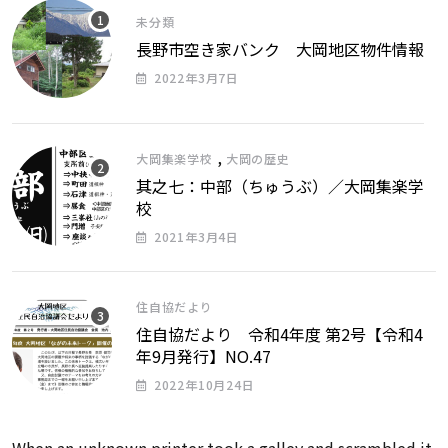
未分類
長野市空き家バンク 大岡地区物件情報
2022年3月7日
,
大岡集楽学校
大岡の歴史
其之七：中部（ちゅうぶ）／大岡集楽学
校
2021年3月4日
住自協だより
住自協だより 令和4年度 第2号【令和4
年9月発行】NO.47
2022年10月24日