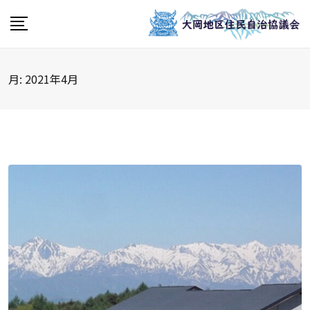
Skip
to
content
月:
2021年4月