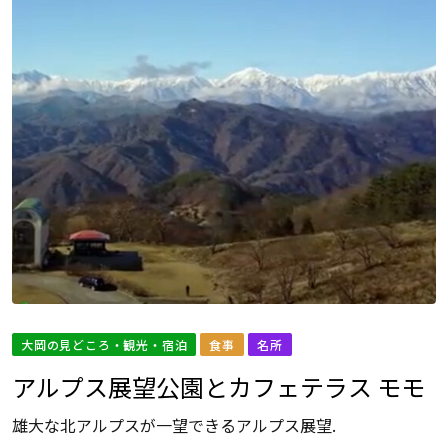
大岡の見どころ・観光・宿泊
食事
名所
アルプス展望公園とカフェテラス モモ
雄大な北アルプスが一望できるアルプス展望.