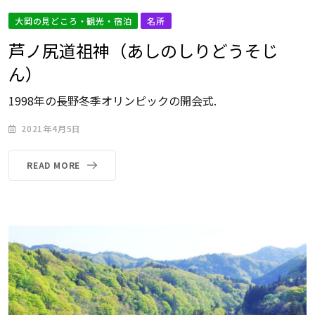
大岡の見どころ・観光・宿泊
名所
芦ノ尻道祖神（あしのしりどうそじ
ん）
1998年の長野冬季オリンピックの開会式.
2021年4月5日
READ MORE