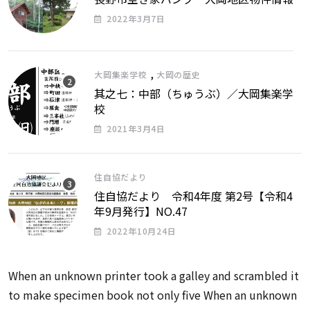
2022年3月7日
,
大岡集楽学校
大岡の歴史
其之七：中部（ちゅうぶ）／大岡集楽学
校
2021年3月4日
住自協だより
住自協だより 令和4年度 第2号【令和4
年9月発行】NO.47
2022年10月24日
When an unknown printer took a galley and scrambled it
to make specimen book not only five When an unknown