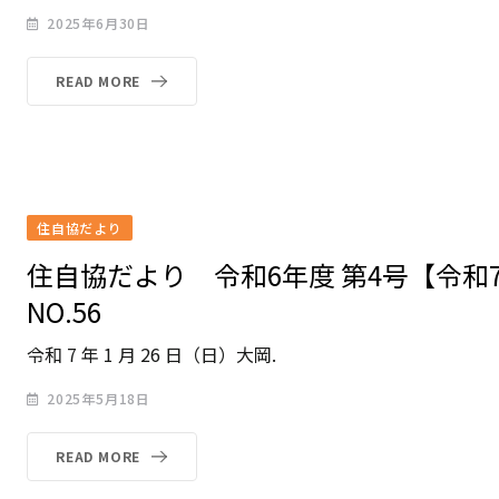
2025年6月30日
READ MORE
住自協だより
住自協だより 令和6年度 第4号【令和
NO.56
令和 7 年 1 月 26 日（日）大岡.
2025年5月18日
READ MORE