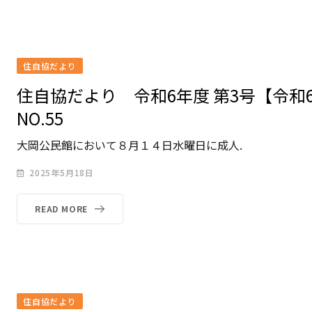
住自協だより
住自協だより 令和6年度 第3号【令和
NO.55
大岡公民館において８月１４日水曜日に成人.
2025年5月18日
READ MORE
住自協だより