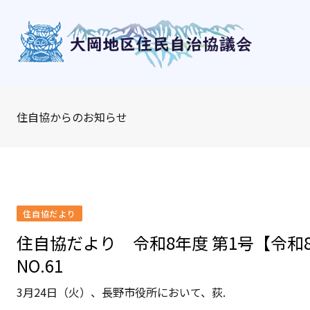
Skip
to
content
住自協からのお知らせ
住自協だより
住自協だより 令和8年度 第1号【令和
NO.61
3月24日（火）、長野市役所において、荻.