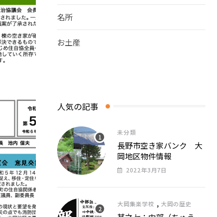
名所
お土産
人気の記事
未分類
長野市空き家バンク 大
岡地区物件情報
2022年3月7日
,
大岡集楽学校
大岡の歴史