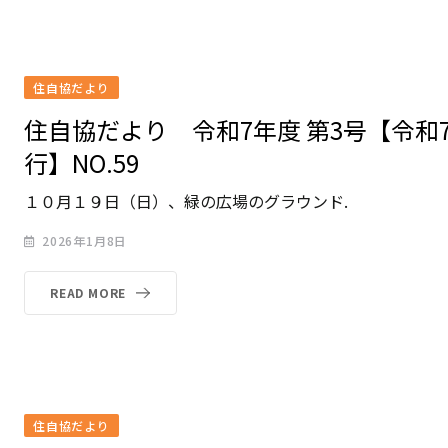
住自協だより
住自協だより 令和7年度 第3号【令和7
行】NO.59
１０月１９日（日）、緑の広場のグラウンド.
2026年1月8日
READ MORE
住自協だより