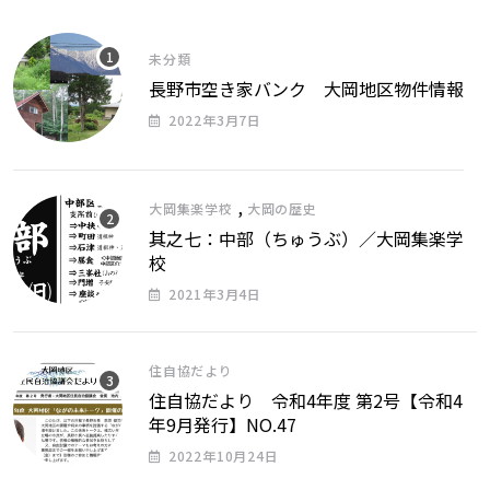
未分類
長野市空き家バンク 大岡地区物件情報
2022年3月7日
,
大岡集楽学校
大岡の歴史
其之七：中部（ちゅうぶ）／大岡集楽学
校
2021年3月4日
住自協だより
住自協だより 令和4年度 第2号【令和4
年9月発行】NO.47
2022年10月24日