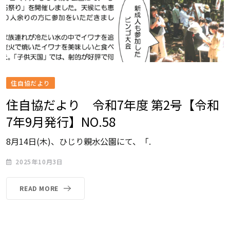
住自協だより
住自協だより 令和7年度 第2号【令和
7年9月発行】NO.58
8月14日(木)、ひじり親水公園にて、「.
2025年10月3日
READ MORE