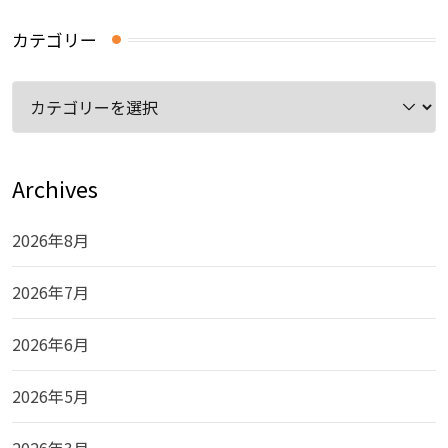
カテゴリー
カ
テ
ゴ
リ
Archives
ー
2026年8月
2026年7月
2026年6月
2026年5月