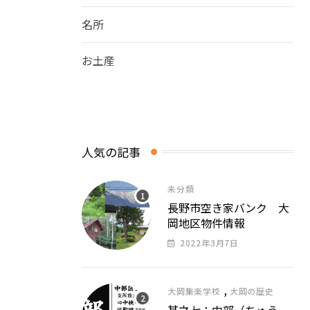
名所
お土産
人気の記事
未分類
長野市空き家バンク 大
岡地区物件情報
2022年3月7日
,
大岡集楽学校
大岡の歴史