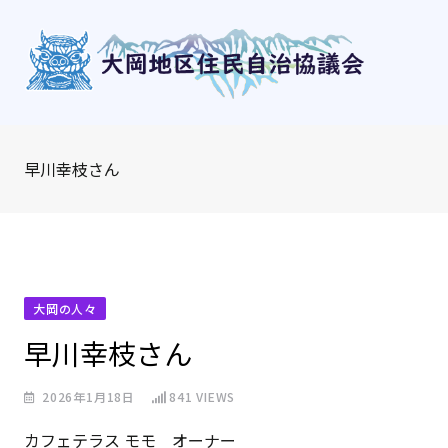
Skip
to
content
早川幸枝さん
大岡の人々
早川幸枝さん
2026年1月18日
841
VIEWS
カフェテラス モモ オーナー