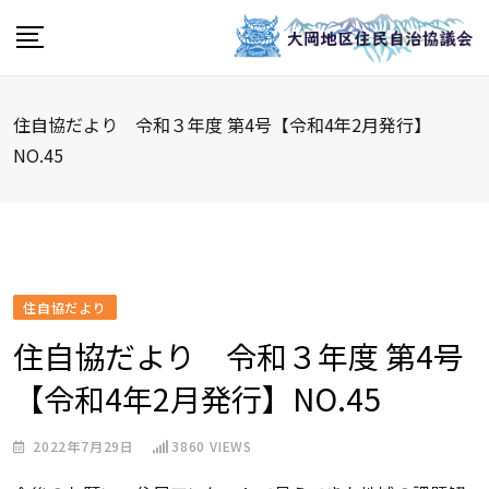
Skip
to
content
住自協だより 令和３年度 第4号【令和4年2月発行】
NO.45
住自協だより
住自協だより 令和３年度 第4号
【令和4年2月発行】NO.45
2022年7月29日
3860
VIEWS