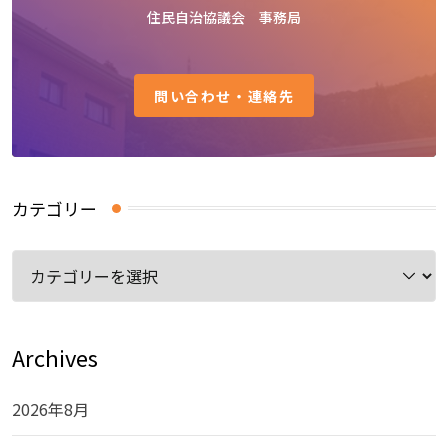
住民自治協議会 事務局
問い合わせ・連絡先
カテゴリー
カ
テ
ゴ
リ
Archives
ー
2026年8月