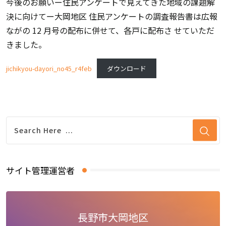
今後のお願いー住民アンケートで見えてきた地域の課題解
決に向けてー大岡地区 住民アンケートの調査報告書は広報
ながの 12 月号の配布に併せて、各戸に配布さ せていただ
きました。
jichikyou-dayori_no45_r4feb
ダウンロード
サイト管理運営者
長野市大岡地区