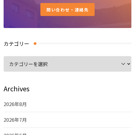
問い合わせ・連絡先
カテゴリー
カ
テ
ゴ
リ
Archives
ー
2026年8月
2026年7月