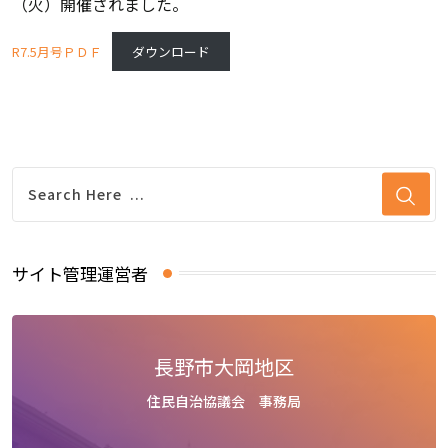
（火）開催されました。
R7.5月号ＰＤＦ
ダウンロード
サイト管理運営者
長野市大岡地区
住民自治協議会 事務局