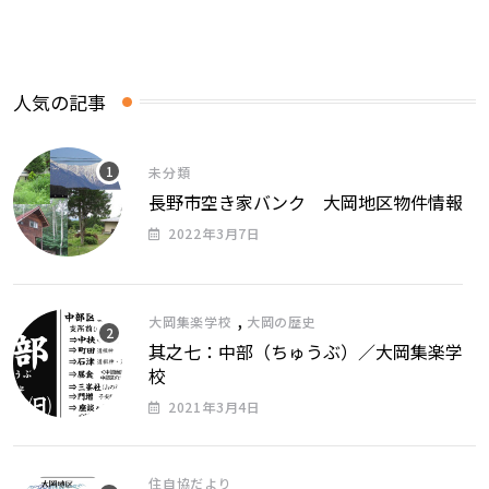
人気の記事
未分類
長野市空き家バンク 大岡地区物件情報
2022年3月7日
,
大岡集楽学校
大岡の歴史
其之七：中部（ちゅうぶ）／大岡集楽学
校
2021年3月4日
住自協だより