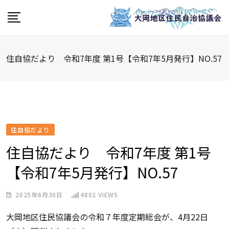
Skip
to
content
住自協だより 令和7年度 第1号【令和7年5月発行】NO.57
住自協だより
住自協だより 令和7年度 第1号
【令和7年5月発行】NO.57
2025年6月30日
4802
VIEWS
大岡地区住民協議会の令和７年度定期総会が、4月22日