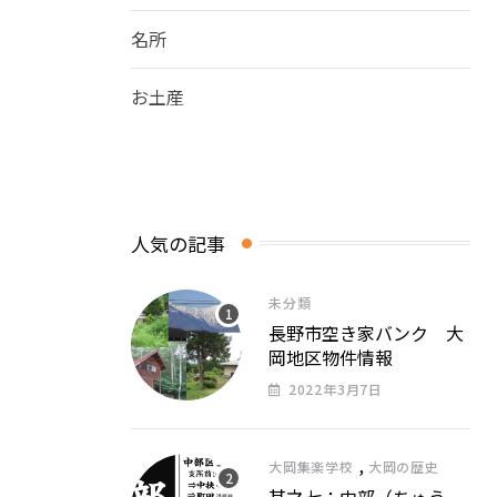
名所
お土産
人気の記事
未分類
長野市空き家バンク 大
岡地区物件情報
2022年3月7日
,
大岡集楽学校
大岡の歴史