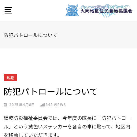
Skip
to
content
防犯パトロールについて
防犯
防犯パトロールについて
2025年4月8日
848
VIEWS
総務防災福祉委員会では、今年度の区長に「防犯パトロー
ル」という黄色いステッカーを各自の車に貼って、地区内
を移動していただきます。