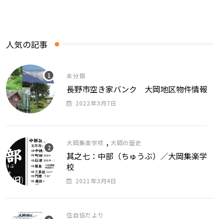
人気の記事
未分類
長野市空き家バンク 大岡地区物件情報
2022年3月7日
,
大岡集楽学校
大岡の歴史
其之七：中部（ちゅうぶ）／大岡集楽学
校
2021年3月4日
住自協だより