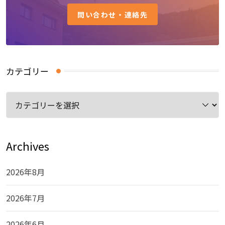
問い合わせ・連絡先
カテゴリー
カ
テ
ゴ
リ
Archives
ー
2026年8月
2026年7月
2026年6月